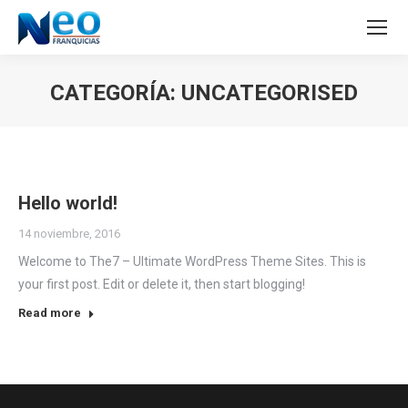
CATEGORÍA:
UNCATEGORISED
Estás aquí:
Hello world!
14 noviembre, 2016
Welcome to The7 – Ultimate WordPress Theme Sites. This is
your first post. Edit or delete it, then start blogging!
Read more