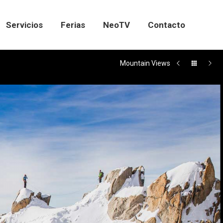
Servicios
Ferias
NeoTV
Contacto
Servicios
Ferias
NeoTV
Contacto
Mountain Views