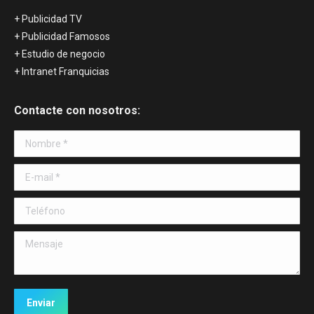
+ Publicidad TV
+ Publicidad Famosos
+ Estudio de negocio
+ Intranet Franquicias
Contacte con nosotros:
Nombre *
E-mail *
Teléfono
Mensaje
Enviar