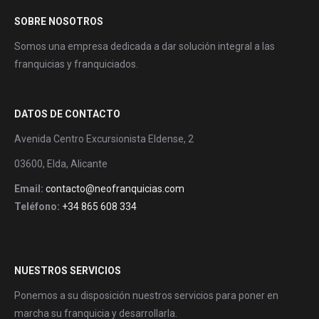
SOBRE NOSOTROS
Somos una empresa dedicada a dar solución integral a las
franquicias y franquiciados.
DATOS DE CONTACTO
Avenida Centro Excursionista Eldense, 2
03600, Elda, Alicante
Email:
contacto@neofranquicias.com
Teléfono:
+34 865 608 334
NUESTROS SERVICIOS
Ponemos a su disposición nuestros servicios para poner en
marcha su franquicia y desarrollarla.