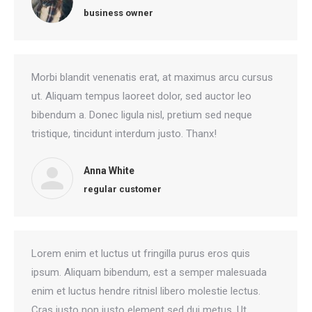
business owner
Morbi blandit venenatis erat, at maximus arcu cursus
ut. Aliquam tempus laoreet dolor, sed auctor leo
bibendum a. Donec ligula nisl, pretium sed neque
tristique, tincidunt interdum justo. Thanx!
Anna White
regular customer
Lorem enim et luctus ut fringilla purus eros quis
ipsum. Aliquam bibendum, est a semper malesuada
enim et luctus hendre ritnisl libero molestie lectus.
Cras justo non justo element sed dui metus. Ut