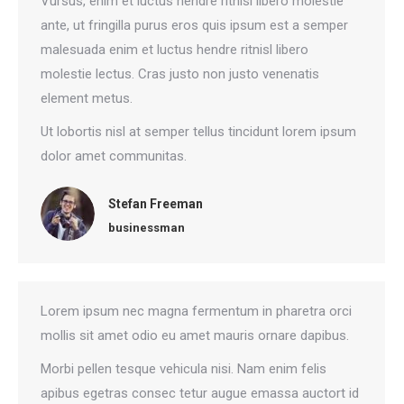
Vursus, enim et luctus hendre ritnisl libero molestie
ante, ut fringilla purus eros quis ipsum est a semper
malesuada enim et luctus hendre ritnisl libero
molestie lectus. Cras justo non justo venenatis
element metus.
Ut lobortis nisl at semper tellus tincidunt lorem ipsum
dolor amet communitas.
Stefan Freeman
businessman
Lorem ipsum nec magna fermentum in pharetra orci
mollis sit amet odio eu amet mauris ornare dapibus.
Morbi pellen tesque vehicula nisi. Nam enim felis
apibus egetras consec tetur augue emassa auctort id