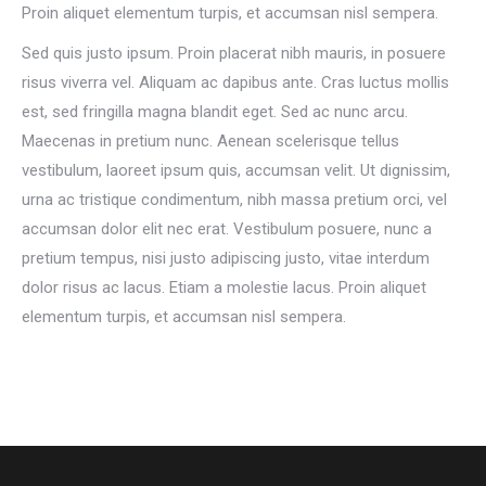
Proin aliquet elementum turpis, et accumsan nisl sempera.
Sed quis justo ipsum. Proin placerat nibh mauris, in posuere
risus viverra vel. Aliquam ac dapibus ante. Cras luctus mollis
est, sed fringilla magna blandit eget. Sed ac nunc arcu.
Maecenas in pretium nunc. Aenean scelerisque tellus
vestibulum, laoreet ipsum quis, accumsan velit. Ut dignissim,
urna ac tristique condimentum, nibh massa pretium orci, vel
accumsan dolor elit nec erat. Vestibulum posuere, nunc a
pretium tempus, nisi justo adipiscing justo, vitae interdum
dolor risus ac lacus. Etiam a molestie lacus. Proin aliquet
elementum turpis, et accumsan nisl sempera.