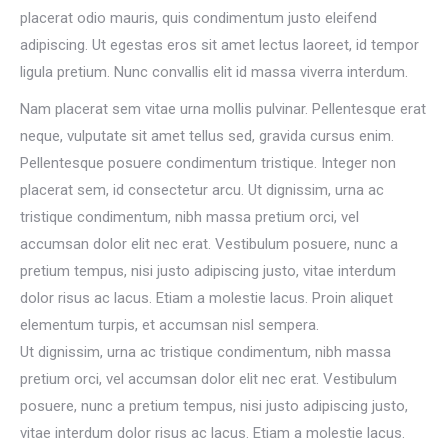
placerat odio mauris, quis condimentum justo eleifend
adipiscing. Ut egestas eros sit amet lectus laoreet, id tempor
ligula pretium. Nunc convallis elit id massa viverra interdum.
Nam placerat sem vitae urna mollis pulvinar. Pellentesque erat
neque, vulputate sit amet tellus sed, gravida cursus enim.
Pellentesque posuere condimentum tristique. Integer non
placerat sem, id consectetur arcu. Ut dignissim, urna ac
tristique condimentum, nibh massa pretium orci, vel
accumsan dolor elit nec erat. Vestibulum posuere, nunc a
pretium tempus, nisi justo adipiscing justo, vitae interdum
dolor risus ac lacus. Etiam a molestie lacus. Proin aliquet
elementum turpis, et accumsan nisl sempera.
Ut dignissim, urna ac tristique condimentum, nibh massa
pretium orci, vel accumsan dolor elit nec erat. Vestibulum
posuere, nunc a pretium tempus, nisi justo adipiscing justo,
vitae interdum dolor risus ac lacus. Etiam a molestie lacus.