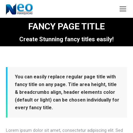
FANCY PAGE TITLE
Estás aquí:
Create Stunning fancy titles easily!
You can easily replace regular page title with
fancy title on any page. Title area height, title
& breadcrumbs align, header elements color
(default or light) can be chosen individually for
every fancy title.
Lorem ipsum dolor sit amet, consectetur adipiscing elit. Sed