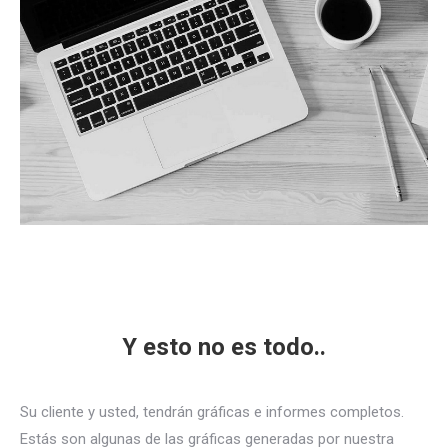
Y esto no es todo..
Su cliente y usted, tendrán gráficas e informes completos.
Estás son algunas de las gráficas generadas por nuestra