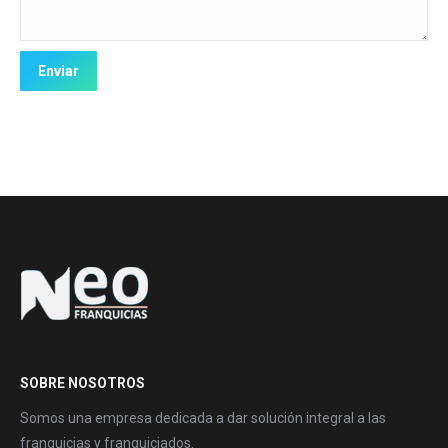
SOBRE NOSOTROS
Somos una empresa dedicada a dar solución integral a las
franquicias y franquiciados.