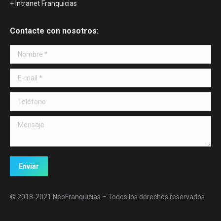
+ Intranet Franquicias
Contacte con nosotros:
Nombre *
E-mail *
Teléfono
Mensaje
Enviar
© 2018-2021 NeoFranquicias – Todos los derechos reservados