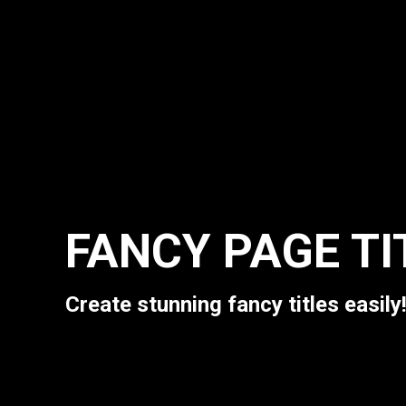
FANCY PAGE TI
Estás aquí:
Create stunning fancy titles easily