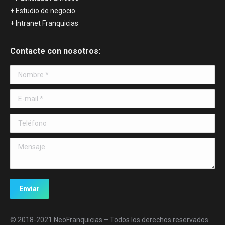
+ Estudio de negocio
+ Intranet Franquicias
Contacte con nosotros:
Nombre *
E-mail *
Teléfono
Mensaje
Enviar
© 2018-2021 NeoFranquicias – Todos los derechos reservados