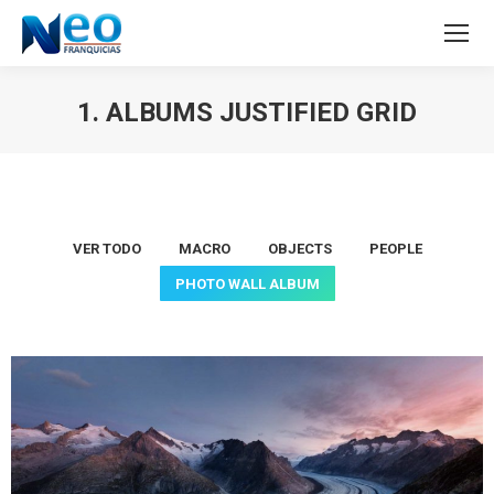
1. ALBUMS JUSTIFIED GRID
Estás aquí:
VER TODO
MACRO
OBJECTS
PEOPLE
PHOTO WALL ALBUM