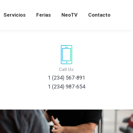
Servicios
Ferias
NeoTV
Contacto
Servicios
Ferias
NeoTV
Contacto
Call Us:
1 (234) 567-891
1 (234) 987-654