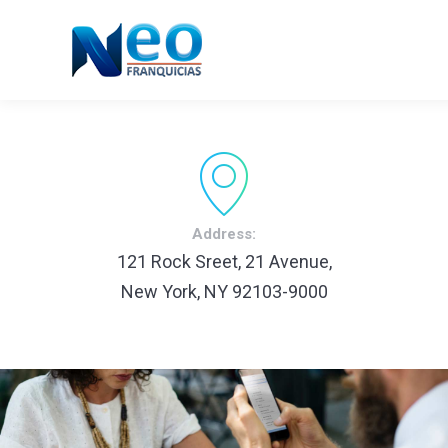
Address:
121 Rock Sreet, 21 Avenue,
New York, NY 92103-9000