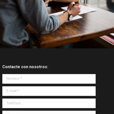
Contacte con nosotros:
Nombre *
E-mail *
Teléfono
Mensaje