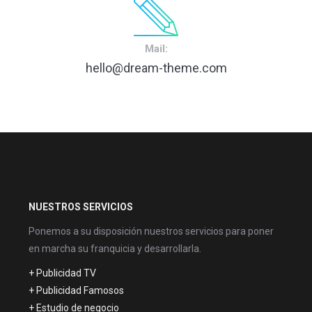
Mail:
hello@dream-theme.com
NUESTROS SERVICIOS
Ponemos a su disposición nuestros servicios para poner
en marcha su franquicia y desarrollarla.
+ Publicidad TV
+ Publicidad Famosos
+ Estudio de negocio