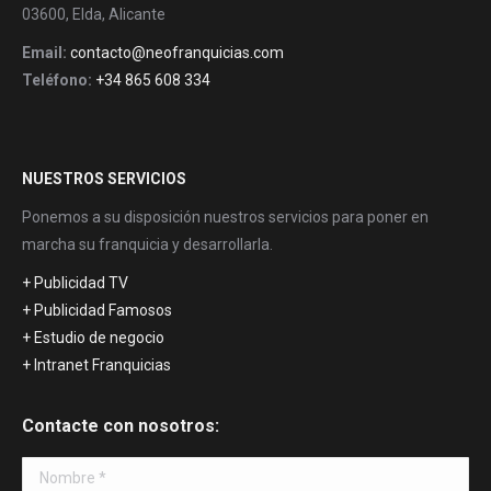
03600, Elda, Alicante
Email:
contacto@neofranquicias.com
Teléfono:
+34 865 608 334
NUESTROS SERVICIOS
Ponemos a su disposición nuestros servicios para poner en
marcha su franquicia y desarrollarla.
+ Publicidad TV
+ Publicidad Famosos
+ Estudio de negocio
+ Intranet Franquicias
Contacte con nosotros:
Nombre *