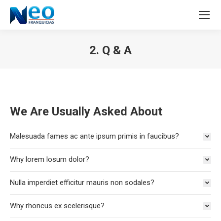
2. Q & A
Estás aquí:
We Are Usually Asked About
Malesuada fames ac ante ipsum primis in faucibus?
Why lorem losum dolor?
Nulla imperdiet efficitur mauris non sodales?
Why rhoncus ex scelerisque?