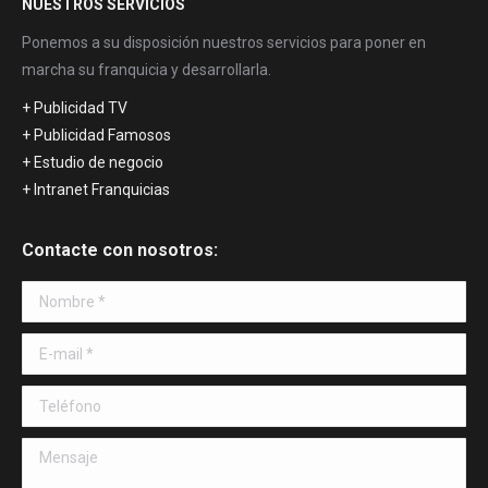
NUESTROS SERVICIOS
Ponemos a su disposición nuestros servicios para poner en
marcha su franquicia y desarrollarla.
+ Publicidad TV
+ Publicidad Famosos
+ Estudio de negocio
+ Intranet Franquicias
Contacte con nosotros:
Nombre *
E-mail *
Teléfono
Mensaje