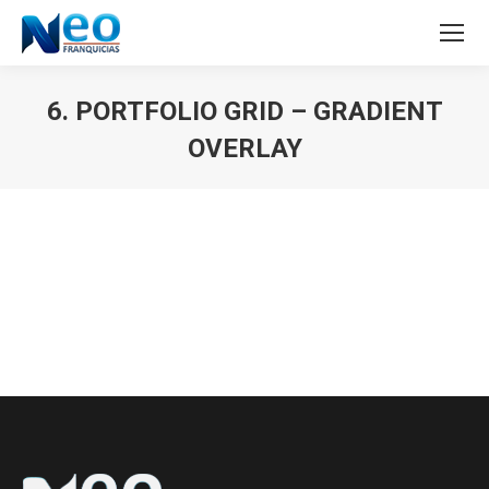
6. PORTFOLIO GRID – GRADIENT
OVERLAY
Estás aquí: