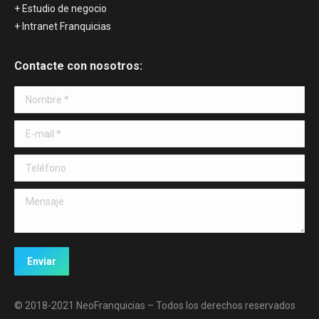
+ Estudio de negocio
+ Intranet Franquicias
Contacte con nosotros:
Nombre *
E-mail *
Teléfono
Mensaje
Enviar
© 2018-2021 NeoFranquicias – Todos los derechos reservados