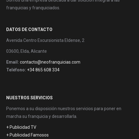
Somos una empresa dedicada a dar solución integral a las
franquicias y franquiciados.
DATOS DE CONTACTO
Avenida Centro Excursionista Eldense, 2
03600, Elda, Alicante
Email:
contacto@neofranquicias.com
Teléfono:
+34 865 608 334
NUESTROS SERVICIOS
Ponemos a su disposición nuestros servicios para poner en
marcha su franquicia y desarrollarla.
+ Publicidad TV
+ Publicidad Famosos