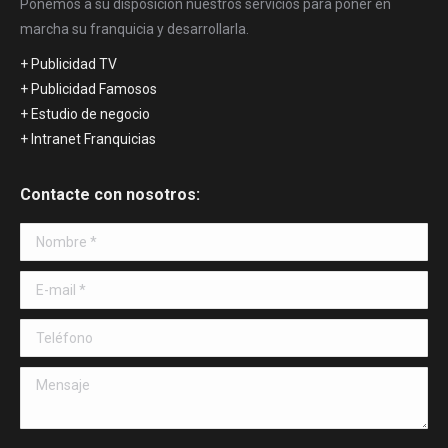
Ponemos a su disposición nuestros servicios para poner en
marcha su franquicia y desarrollarla.
+ Publicidad TV
+ Publicidad Famosos
+ Estudio de negocio
+ Intranet Franquicias
Contacte con nosotros:
Nombre *
E-mail *
Teléfono
Mensaje