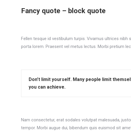
Fancy quote – block quote
Fellen tesque id vestibulum turpis. Vivamus ultrices nibh 
porta lorem. Praesent vel metus lectus. Morbi pretium lec
Don’t limit yourself. Many people limit themse
you can achieve.
Nam consectetur, erat sodales volutpat malesuada, justo ne
tempor. Morbi augue dui, bibendum quis euismod sit amet, ti