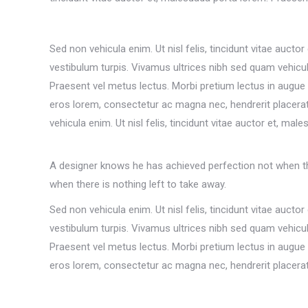
Sed non vehicula enim. Ut nisl felis, tincidunt vitae auct
vestibulum turpis. Vivamus ultrices nibh sed quam vehicula
Praesent vel metus lectus. Morbi pretium lectus in augue u
eros lorem, consectetur ac magna nec, hendrerit placerat 
vehicula enim. Ut nisl felis, tincidunt vitae auctor et, m
A designer knows he has achieved perfection not when the
when there is nothing left to take away.
Sed non vehicula enim. Ut nisl felis, tincidunt vitae auct
vestibulum turpis. Vivamus ultrices nibh sed quam vehicula
Praesent vel metus lectus. Morbi pretium lectus in augue u
eros lorem, consectetur ac magna nec, hendrerit placerat