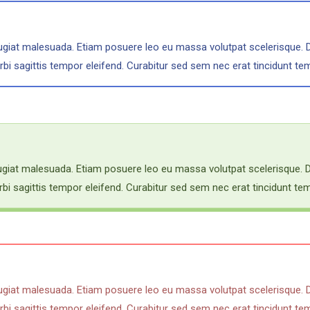
eugiat malesuada. Etiam posuere leo eu massa volutpat scelerisque. 
bi sagittis tempor eleifend. Curabitur sed sem nec erat tincidunt t
eugiat malesuada. Etiam posuere leo eu massa volutpat scelerisque. 
bi sagittis tempor eleifend. Curabitur sed sem nec erat tincidunt t
eugiat malesuada. Etiam posuere leo eu massa volutpat scelerisque. 
bi sagittis tempor eleifend. Curabitur sed sem nec erat tincidunt t