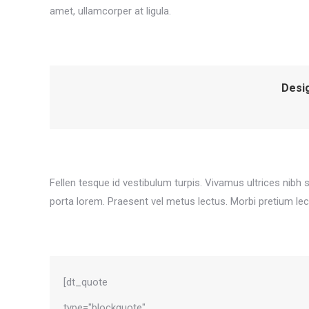
amet, ullamcorper at ligula.
Desig
Fellen tesque id vestibulum turpis. Vivamus ultrices nibh 
porta lorem. Praesent vel metus lectus. Morbi pretium lec
[dt_quote
type="blockquote"