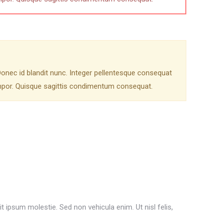
Donec id blandit nunc. Integer pellentesque consequat
empor. Quisque sagittis condimentum consequat.
 ipsum molestie. Sed non vehicula enim. Ut nisl felis,