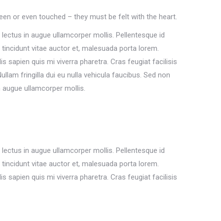
een or even touched – they must be felt with the heart.
 lectus in augue ullamcorper mollis. Pellentesque id
, tincidunt vitae auctor et, malesuada porta lorem.
 sapien quis mi viverra pharetra. Cras feugiat facilisis
llam fringilla dui eu nulla vehicula faucibus. Sed non
in augue ullamcorper mollis.
 lectus in augue ullamcorper mollis. Pellentesque id
, tincidunt vitae auctor et, malesuada porta lorem.
 sapien quis mi viverra pharetra. Cras feugiat facilisis