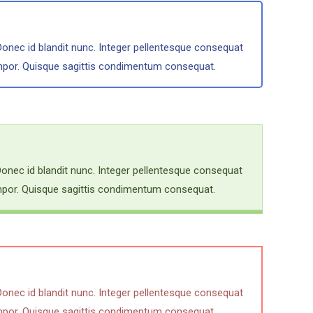
Donec id blandit nunc. Integer pellentesque consequat
empor. Quisque sagittis condimentum consequat.
Donec id blandit nunc. Integer pellentesque consequat
empor. Quisque sagittis condimentum consequat.
Donec id blandit nunc. Integer pellentesque consequat
empor. Quisque sagittis condimentum consequat.