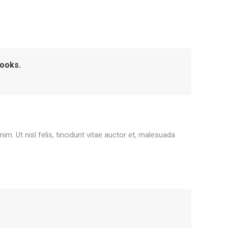
looks.
m. Ut nisl felis, tincidunt vitae auctor et, malesuada