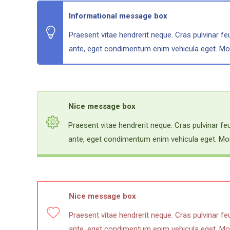
Informational message box
Praesent vitae hendrerit neque. Cras pulvinar f
ante, eget condimentum enim vehicula eget. Mor
Nice message box
Praesent vitae hendrerit neque. Cras pulvinar f
ante, eget condimentum enim vehicula eget. Mor
Nice message box
Praesent vitae hendrerit neque. Cras pulvinar f
ante, eget condimentum enim vehicula eget. Mor