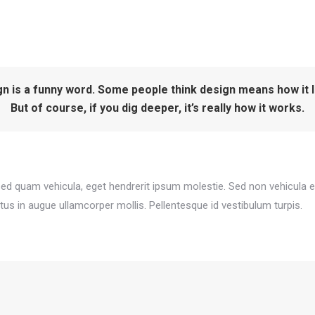
n is a funny word. Some people think design means how it 
But of course, if you dig deeper, it’s really how it works.
sed quam vehicula, eget hendrerit ipsum molestie. Sed non vehicula eni
tus in augue ullamcorper mollis. Pellentesque id vestibulum turpis.