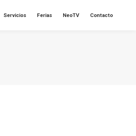
Servicios
Ferias
NeoTV
Contacto
Servicios
Ferias
NeoTV
Contacto