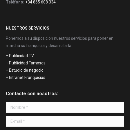
Teléfono:
+34 865 608 334
NUESTROS SERVICIOS
Ponemos a su disposición nuestros servicios para poner en
marcha su franquicia y desarrollarla.
+ Publicidad TV
+ Publicidad Famosos
+ Estudio de negocio
+ Intranet Franquicias
Contacte con nosotros:
Nombre *
E-mail *