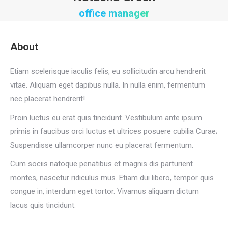
office manager
About
Etiam scelerisque iaculis felis, eu sollicitudin arcu hendrerit
vitae. Aliquam eget dapibus nulla. In nulla enim, fermentum
nec placerat hendrerit!
Proin luctus eu erat quis tincidunt. Vestibulum ante ipsum
primis in faucibus orci luctus et ultrices posuere cubilia Curae;
Suspendisse ullamcorper nunc eu placerat fermentum.
Cum sociis natoque penatibus et magnis dis parturient
montes, nascetur ridiculus mus. Etiam dui libero, tempor quis
congue in, interdum eget tortor. Vivamus aliquam dictum
lacus quis tincidunt.