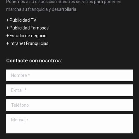
Ponemos a su disposición nuestros servicios para poner en
marcha su franquicia y desarrollarla.
+ Publicidad TV
+ Publicidad Famosos
+ Estudio de negocio
+ Intranet Franquicias
Contacte con nosotros:
Nombre *
E-mail *
Teléfono
Mensaje