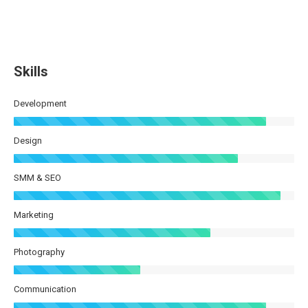
Skills
Development
Design
SMM & SEO
Marketing
Photography
Communication