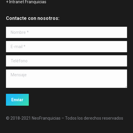
+ Intranet Franquicias
Contacte con nosotros:
Nombre *
E-mail *
Teléfono
Mensaje
Enviar
© 2018-2021 NeoFranquicias – Todos los derechos reservados