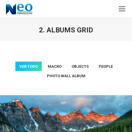
2. ALBUMS GRID
Estás aquí:
VER TODO
MACRO
OBJECTS
PEOPLE
PHOTO WALL ALBUM