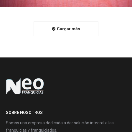
Cargar más
SOBRE NOSOTROS
Somos una empresa dedicada a dar solución integral a las
franquicias y franquiciados.