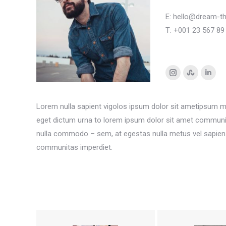
E: hello@dream-
T: +001 23 567 89
Instagram
Stumbleup
Linke
Lorem nulla sapient vigolos ipsum dolor sit ametipsum m
eget dictum urna to lorem ipsum dolor sit amet communit
nulla commodo – sem, at egestas nulla metus vel sapien
communitas imperdiet.