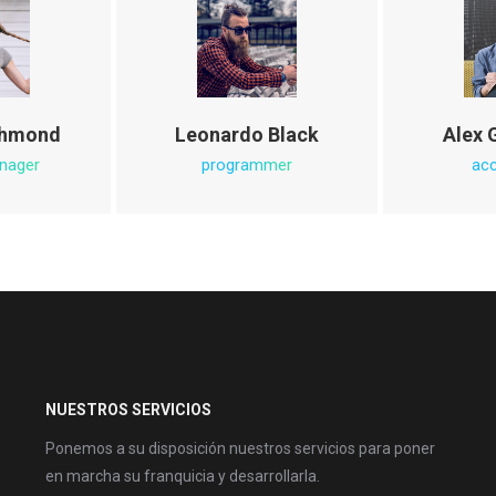
chmond
Leonardo Black
Alex 
nager
programmer
ac
NUESTROS SERVICIOS
Ponemos a su disposición nuestros servicios para poner
en marcha su franquicia y desarrollarla.