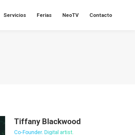
Servicios
Ferias
NeoTV
Contacto
Servicios
Ferias
NeoTV
Contacto
Tiffany Blackwood
Co-Founder. Digital artist.