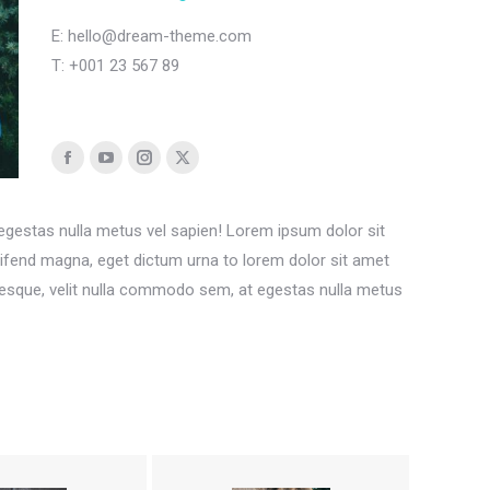
E: hello@dream-theme.com
T: +001 23 567 89
Facebook
YouTube
Instagram
X
egestas nulla metus vel sapien! Lorem ipsum dolor sit
fend magna, eget dictum urna to lorem dolor sit amet
sque, velit nulla commodo sem, at egestas nulla metus