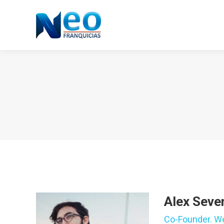
Alex Seve
Co-Founder. We