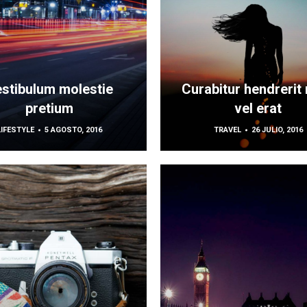
stibulum molestie
Curabitur hendrerit 
pretium
vel erat
LIFESTYLE
5 AGOSTO, 2016
TRAVEL
26 JULIO, 2016