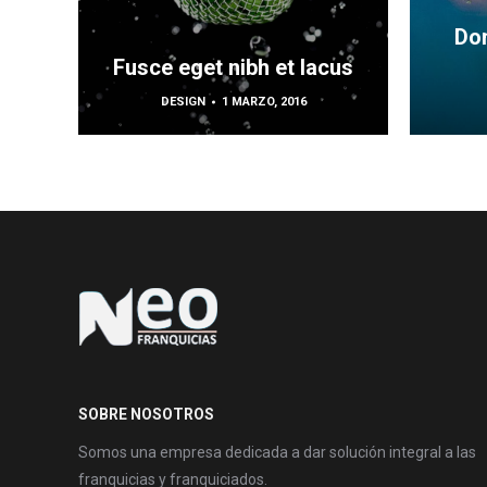
Don
Fusce eget nibh et lacus
DESIGN
1 MARZO, 2016
SOBRE NOSOTROS
Somos una empresa dedicada a dar solución integral a las
franquicias y franquiciados.