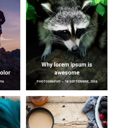
Why lorem ipsum is
olor
awesome
016
PHOTOGRAPHY
18 SEPTIEMBRE, 2016