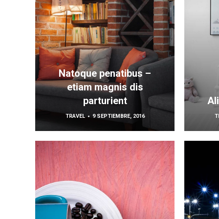
Natoque penatibus –
etiam magnis dis
parturient
Al
TRAVEL
9 SEPTIEMBRE, 2016
T