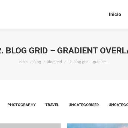
Inicio
Inicio
2. BLOG GRID – GRADIENT OVERL
Estás aquí:
Inicio
Blog
Blog grid
12. Blog grid – gradient…
PHOTOGRAPHY
TRAVEL
UNCATEGORISED
UNCATEGO