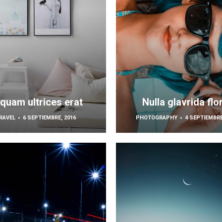
iquam ultrices erat
Nulla glavrida flo
RAVEL
6 SEPTIEMBRE, 2016
PHOTOGRAPHY
4 SEPTIEMBRE