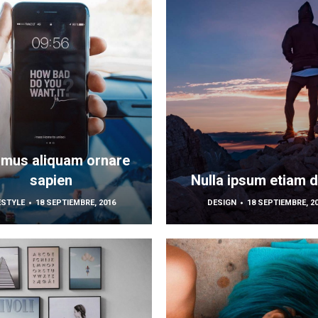
amus aliquam ornare
sapien
Nulla ipsum etiam d
ESTYLE
18 SEPTIEMBRE, 2016
DESIGN
18 SEPTIEMBRE, 2