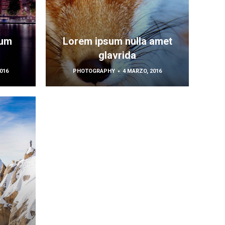
sum
Lorem ipsum nulla amet
glavrida
016
PHOTOGRAPHY
4 MARZO, 2016