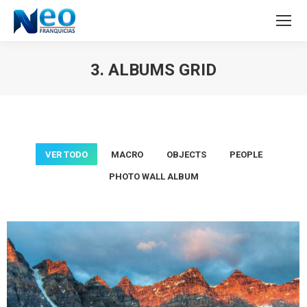
3. ALBUMS GRID
Estás aquí:
VER TODO
MACRO
OBJECTS
PEOPLE
PHOTO WALL ALBUM