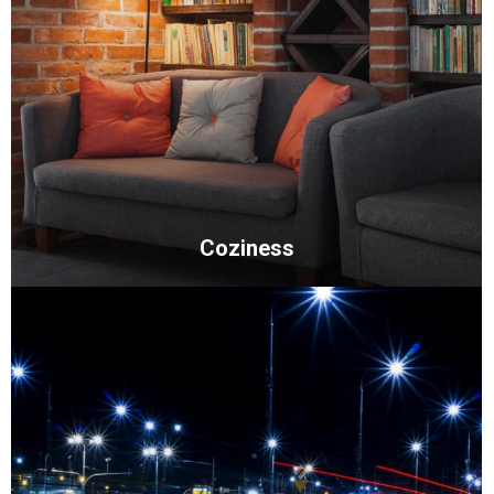
Coziness