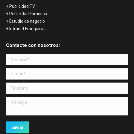
+ Publicidad TV
+ Publicidad Famosos
+ Estudio de negocio
+ Intranet Franquicias
Contacte con nosotros:
Nombre *
E-mail *
Teléfono
Mensaje
Enviar