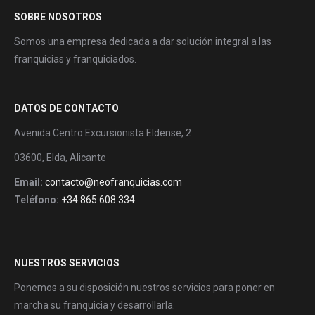
SOBRE NOSOTROS
Somos una empresa dedicada a dar solución integral a las
franquicias y franquiciados.
DATOS DE CONTACTO
Avenida Centro Excursionista Eldense, 2
03600, Elda, Alicante
Email:
contacto@neofranquicias.com
Teléfono:
+34 865 608 334
NUESTROS SERVICIOS
Ponemos a su disposición nuestros servicios para poner en
marcha su franquicia y desarrollarla.