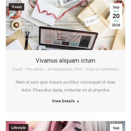
Travel
Sep
20
2016
Vivamus aliquam ictum
Travel
Por
admin
20 septiembre, 2016
Deja un comentario
Nam id sem quis mauris porttitor consequat id vitae
dolor. Phasellus ligula, molestie mi at pharetra.
View Details
Lifestyle
Sep