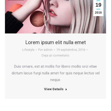
19
2016
Lorem ipsum elit nulla emet
Lifestyle
Por
admin
19 septiembre, 2016
Deja un comentario
Duis ornare, est at mollis for libero mollis orci vitae
dictum lacus furgi nulla amet for quis neque lectus vel
neque.
View Details